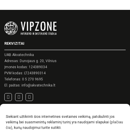
options
options
may
may
be
be
chosen
chosen
on
on
the
the
product
product
page
page
REKVIZITAI
UAB Akvatechnika
Adresas: Dunojaus g. 20, Vilnius
Įmonės kodas: 124389034
PVM kodas: LT243890314
Telefonas:
0 5 270 9695
El. paštas:
info@akvatechnika.lt
SVARBIOS NUORODOS
Siekiant užtikrinti šios internetinės svetainės veikimą, patobulinti jos
Privatumo politika
(plačiau
veikimą bei suasmenintų reklaminį turinį yra naudojami slapukai
Pirkimo sąlygos
čia)
, kurių naudojimui turite sutikti.