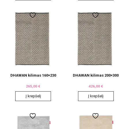
DHAWAN kilimas 160×230
DHAWAN kilimas 200×300
265,00
€
426,00
€
Į krepšelį
Į krepšelį