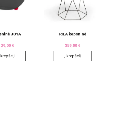
sninė JOYA
RILA kepsninė
129,00
€
359,00
€
 krepšelį
Į krepšelį