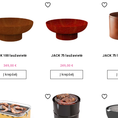
K 100 laužavietė
JACK 75 laužavietė
JACK 75 
349,00
€
249,00
€
Į krepšelį
Į krepšelį
Į