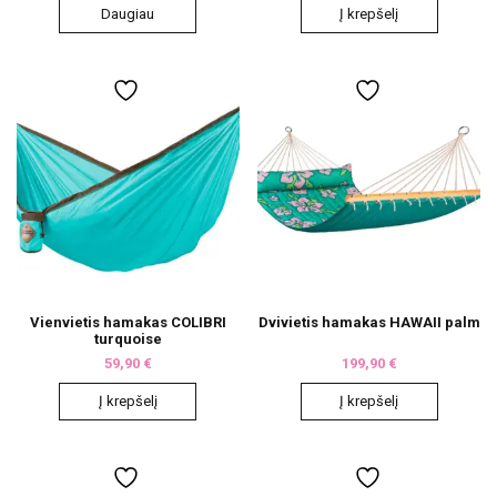
Daugiau
Į krepšelį
Vienvietis hamakas COLIBRI
Dvivietis hamakas HAWAII palm
turquoise
59,90
€
199,90
€
Į krepšelį
Į krepšelį