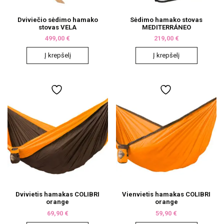
Dviviečio sėdimo hamako
Sėdimo hamako stovas
stovas VELA
MEDITERRÁNEO
499,00
€
219,00
€
Į krepšelį
Į krepšelį
Dvivietis hamakas COLIBRI
Vienvietis hamakas COLIBRI
orange
orange
69,90
€
59,90
€