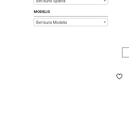
Bet kuris Spalva
MODELIS
Bet kuris Modelis