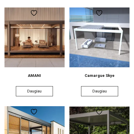
AMANI
Camargue Skye
Daugiau
Daugiau