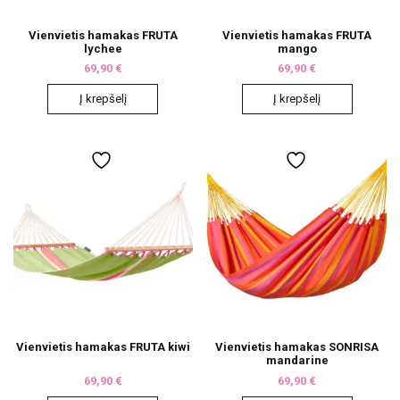
Vienvietis hamakas FRUTA
Vienvietis hamakas FRUTA
lychee
mango
69,90
€
69,90
€
Į krepšelį
Į krepšelį
Vienvietis hamakas FRUTA kiwi
Vienvietis hamakas SONRISA
mandarine
69,90
€
69,90
€