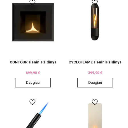
CONTOUR sieninis židinys
CYCLOFLAME sieninis židinys
699,90
€
399,90
€
Daugiau
Daugiau