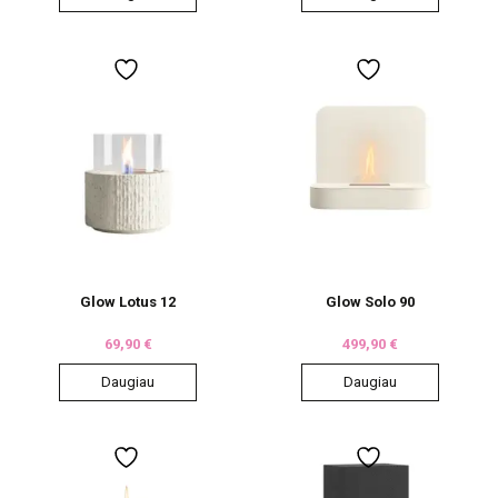
Glow Lotus 12
Glow Solo 90
69,90
€
499,90
€
Daugiau
Daugiau