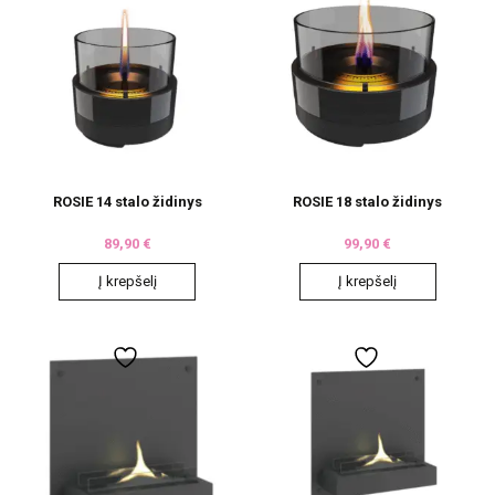
ROSIE 14 stalo židinys
ROSIE 18 stalo židinys
89,90
€
99,90
€
Į krepšelį
Į krepšelį