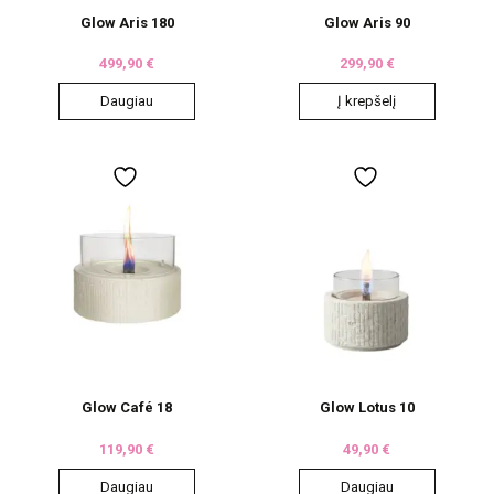
Glow Aris 180
Glow Aris 90
499,90
€
299,90
€
Daugiau
Į krepšelį
Glow Café 18
Glow Lotus 10
119,90
€
49,90
€
Daugiau
Daugiau