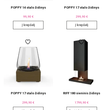
POPPY 14 stalo židinys
POPPY 17 stalo židinys
99,90
€
299,90
€
Į krepšelį
Į krepšelį
POPPY 17 stalo židinys
RIFF 180 sieninis židinys
299,90
€
1799,90
€