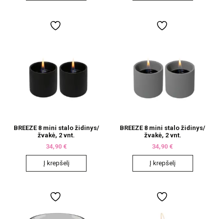
BREEZE 8 mini stalo židinys/
BREEZE 8 mini stalo židinys/
žvakė, 2 vnt.
žvakė, 2 vnt.
34,90
€
34,90
€
Į krepšelį
Į krepšelį