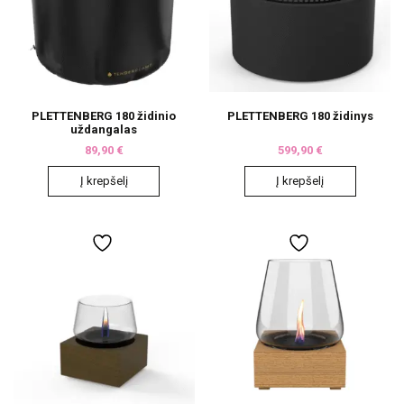
PLETTENBERG 180 židinio
PLETTENBERG 180 židinys
uždangalas
89,90
€
599,90
€
Į krepšelį
Į krepšelį