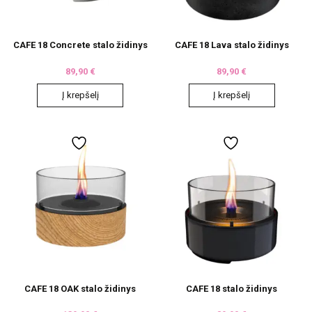
CAFE 18 Concrete stalo židinys
CAFE 18 Lava stalo židinys
89,90
€
89,90
€
Į krepšelį
Į krepšelį
CAFE 18 OAK stalo židinys
CAFE 18 stalo židinys