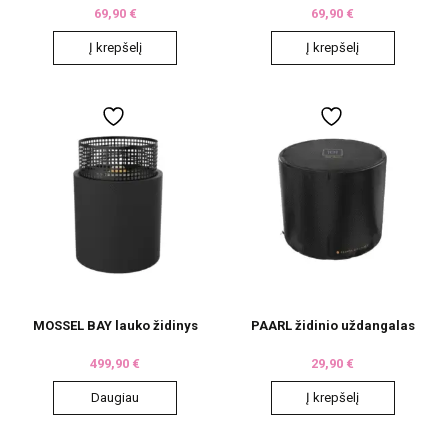
69,90
€
69,90
€
Į krepšelį
Į krepšelį
MOSSEL BAY lauko židinys
PAARL židinio uždangalas
499,90
€
29,90
€
Daugiau
Į krepšelį