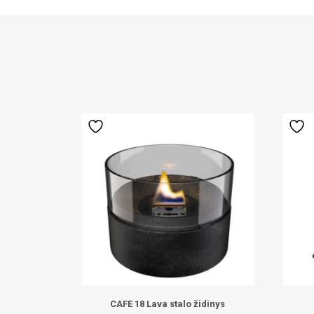
CAFE 18 Lava stalo židinys