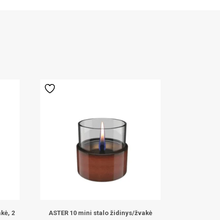
kė, 2
ASTER 10 mini stalo židinys/žvakė