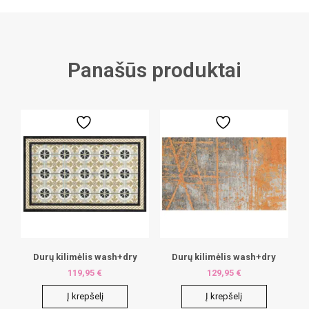
Panašūs produktai
Durų kilimėlis wash+dry
Durų kilimėlis wash+dry
119,95
€
129,95
€
Į krepšelį
Į krepšelį