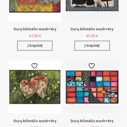
Durų kilimėlis wash+dry
Durų kilimėlis wash+dry
47,50
€
49,95
€
Į krepšelį
Į krepšelį
Durų kilimėlis wash+dry
Durų kilimėlis wash+dry