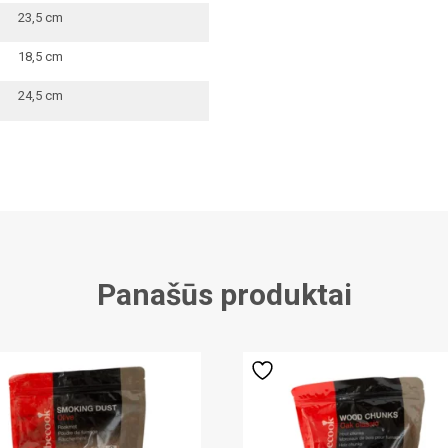
23,5 cm
18,5 cm
24,5 cm
Panašūs produktai