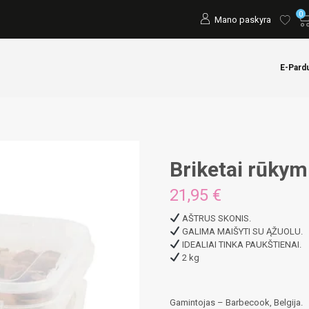
0
Mano paskyra
E-Pard
Briketai rūkym
21,95
€
AŠTRUS SKONIS.
GALIMA MAIŠYTI SU ĄŽUOLU.
IDEALIAI TINKA PAUKŠTIENAI.
2 kg
Gamintojas – Barbecook, Belgija.