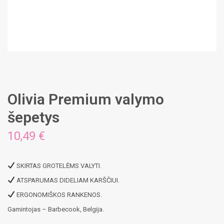
Olivia Premium valymo
šepetys
10,49
€
SKIRTAS GROTELĖMS VALYTI.
ATSPARUMAS DIDELIAM KARŠČIUI.
ERGONOMIŠKOS RANKENOS.
Gamintojas – Barbecook, Belgija.