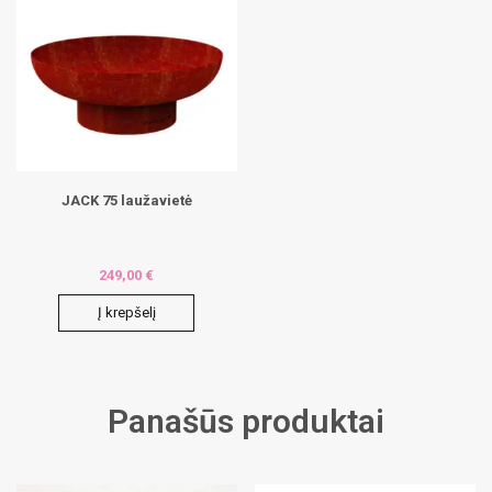
JACK 75 laužavietė
249,00
€
Į krepšelį
Panašūs produktai