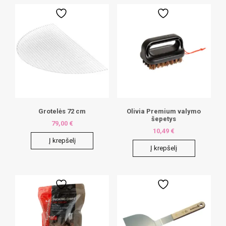
Grotelės 72 cm
Olivia Premium valymo
šepetys
79,00
€
10,49
€
Į krepšelį
Į krepšelį