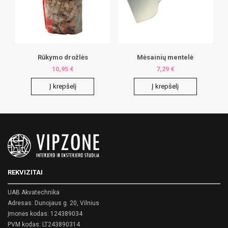
Rūkymo drožlės
Mėsainių mentelė
10,95
€
7,29
€
Į krepšelį
Į krepšelį
REKVIZITAI
UAB Akvatechnika
Adresas: Dunojaus g. 20, Vilnius
Įmonės kodas: 124389034
PVM kodas: LT243890314