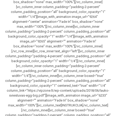
box_shadow=”none” max_width=”100%”][/vc_column_inner]
[vc_column_inner column_padding=”padding-2-percent”
column_padding_position=”all” background_color_opacity=”1″
width=”1/4″][image_with_animation image_url=”9264″
alignment=”center” animation=”Fade In” box_shadow=”none”
max_width=”100%”][/vc_column_inner][vc_column_inner
column_padding=”padding-2-percent” column_padding_position=”all”
background_color_opacity=”1″ width=”1/4″][image_with_animation
image_url=”9265″ alignment=”” animation=”Fade In”
box_shadow=”none” max_width=”100%”][/vc_column_inner]
[/vc_row_inner][vc_row_inner text_align=”left”][vc_column_inner
column_padding=”padding-4-percent” column_padding_position=”all”
background_color_opacity=”1″ width=”1/4″][/vc_column_inner]
[vc_column_inner column_padding=”padding-2-percent”
column_padding_position=”all” background_color_opacity=”1″
width=”1/4″][/vc_column_inner][vc_column_inner boxed=”true”
column_padding=”padding-2-percent” column_padding_position=”all”
background_color_opacity=”1″ centered_text=”true” width=”1/4″
column_link=”https://vipzone.lt/wp-content/uploads/2018/06/lauko-
sviestuvas-egg-big.pdf”][image_with_animation image_url=”6233″
alignment=”” animation=”Fade In” box_shadow=”none”
max_width=”100%”][vc_column_text]INSTRUKCIJA[/vc_column_text]
[/vc_column_inner][vc_column_inner boxed=”true”
column_padding=”padding-2-percent” column_padding_position=”all”