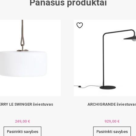
Panašūs produktai
ERRY LE SWINGER šviestuvas
ARCHIGRANDE šviestuva
249,00
€
929,00
€
Pasirinkti savybes
Pasirinkti savybes