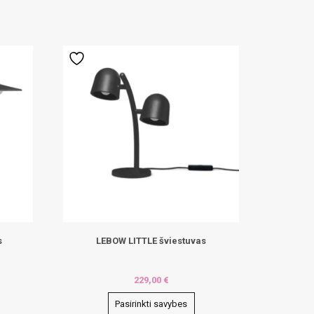
s
LEBOW LITTLE šviestuvas
229,00
€
Pasirinkti savybes