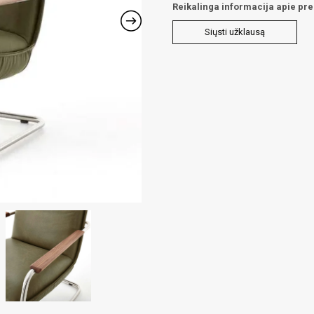
Reikalinga informacija apie pr
Siųsti užklausą