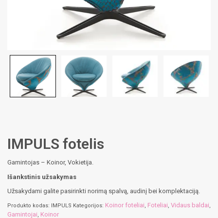
IMPULS fotelis
Gamintojas – Koinor, Vokietija.
Išankstinis užsakymas
Užsakydami galite pasirinkti norimą spalvą, audinį bei komplektaciją.
Koinor foteliai
Foteliai
Vidaus baldai
Produkto kodas:
IMPULS
Kategorijos:
,
,
,
Gamintojai
Koinor
,