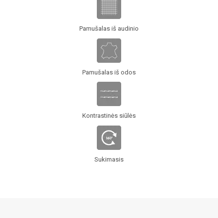
Pamušalas iš audinio
Pamušalas iš odos
Kontrastinės siūlės
Sukimasis