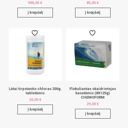
900,00
€
85,00
€
Į krepšelį
Į krepšelį
Lėtai tirpstantis chloras 200g.
Flokuliantas skaidrintojas
tabletėmis
kasetėmis (8X125g)
CHEMOFORM
20,00
€
29,00
€
Į krepšelį
Į krepšelį