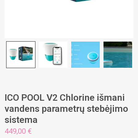
ICO POOL V2 Chlorine išmani
vandens parametrų stebėjimo
sistema
449,00 €