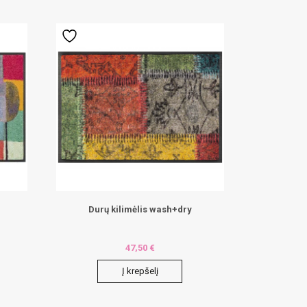
Durų kilimėlis wash+dry
47,50
€
Į krepšelį