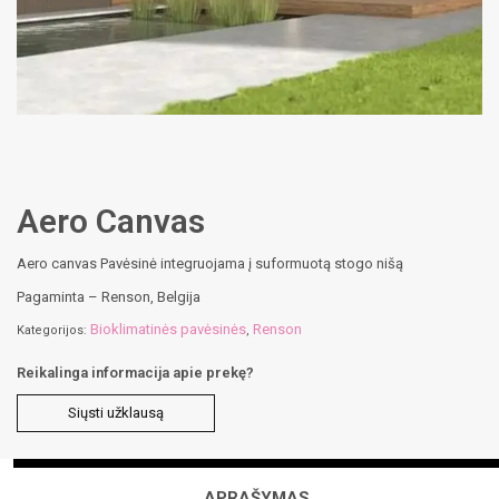
Aero Canvas
Aero canvas Pavėsinė integruojama į suformuotą stogo nišą
Pagaminta – Renson, Belgija
Bioklimatinės pavėsinės
Renson
Kategorijos:
,
Reikalinga informacija apie prekę?
Siųsti užklausą
APRAŠYMAS