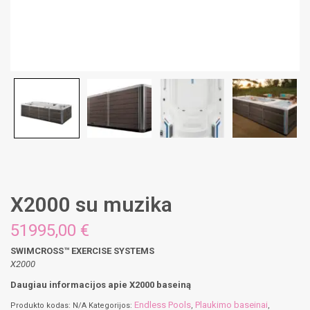
X2000 su muzika
51995,00
€
SWIMCROSS™ EXERCISE SYSTEMS
X2000
Daugiau informacijos apie X2000 baseiną
Endless Pools
Plaukimo baseinai
Produkto kodas:
N/A
Kategorijos:
,
,