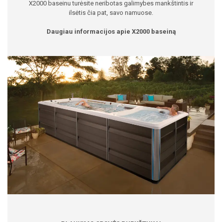
X2000 baseinu turėsite neribotas galimybes mankštintis ir
ilsėtis čia pat, savo namuose.
Daugiau informacijos apie X2000 baseiną