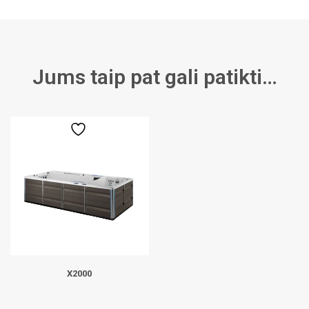
Jums taip pat gali patikti…
X2000