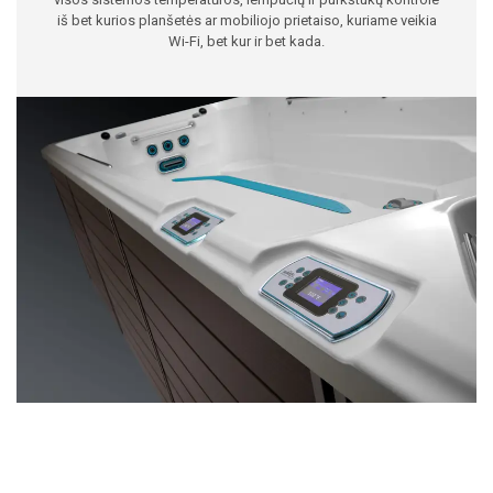
iš bet kurios planšetės ar mobiliojo prietaiso, kuriame veikia
Wi-Fi, bet kur ir bet kada.