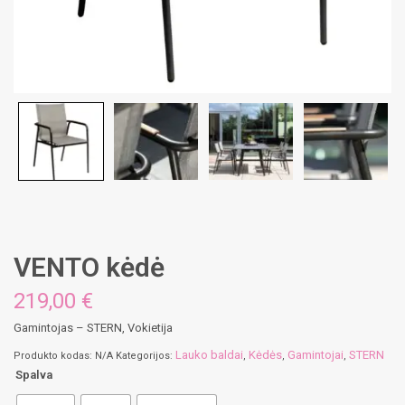
VENTO kėdė
219,00 €
Gamintojas – STERN, Vokietija
Lauko baldai
Kėdės
Gamintojai
STERN
Produkto kodas:
N/A
Kategorijos:
,
,
,
Spalva