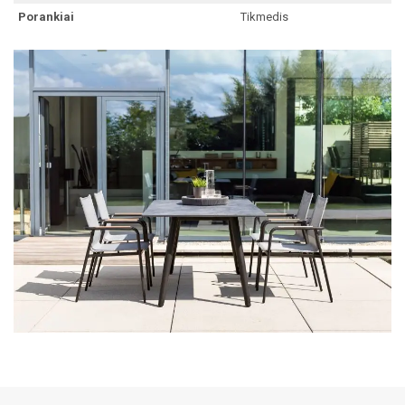
Porankiai
Tikmedis