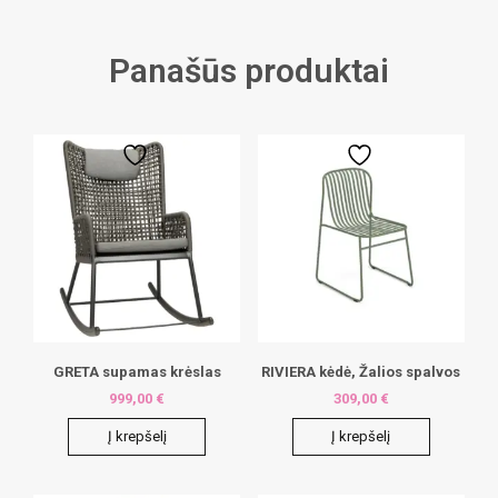
Panašūs produktai
GRETA supamas krėslas
RIVIERA kėdė, Žalios spalvos
999,00
€
309,00
€
Į krepšelį
Į krepšelį