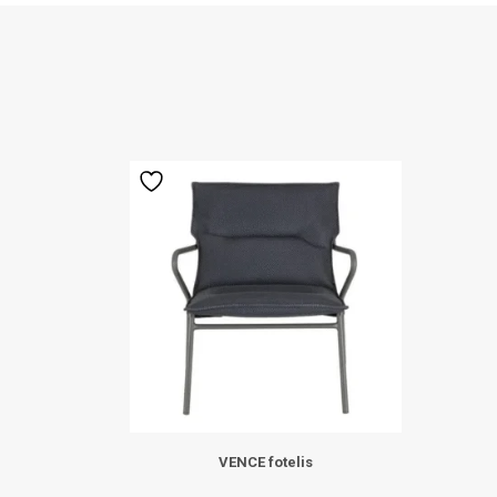
VENCE fotelis