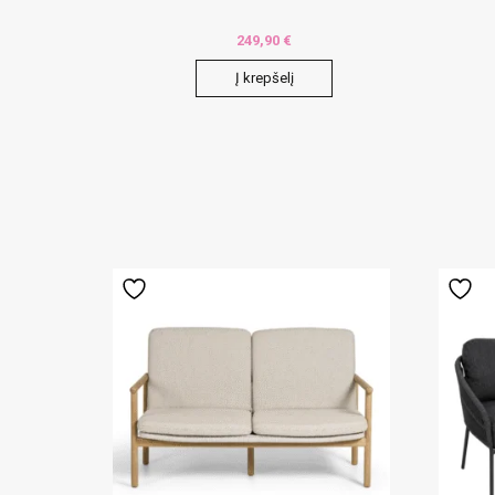
249,90
€
Į krepšelį