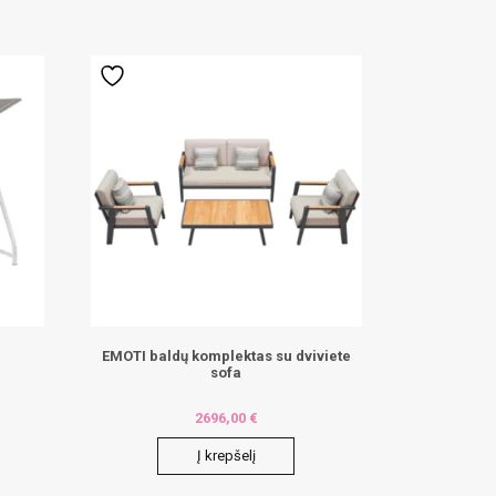
EMOTI baldų komplektas su dviviete
sofa
2696,00
€
Į krepšelį