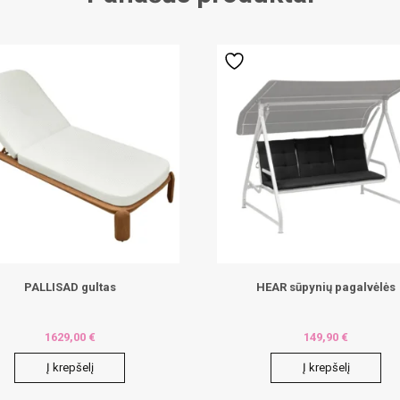
PALLISAD gultas
HEAR sūpynių pagalvėlės
1629,00
€
149,90
€
Į krepšelį
Į krepšelį