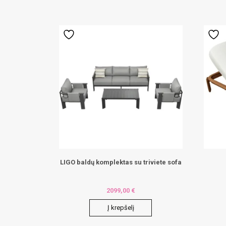
LIGO baldų komplektas su triviete sofa
2099,00
€
Į krepšelį