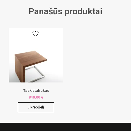
Panašūs produktai
Task staliukas
840,00
€
Į krepšelį