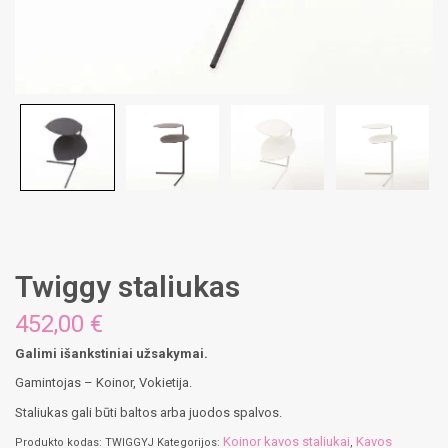
Twiggy staliukas
452,00
€
Galimi išankstiniai užsakymai.
Gamintojas – Koinor, Vokietija.
Staliukas gali būti baltos arba juodos spalvos.
Koinor kavos staliukai
Kavos
Produkto kodas:
TWIGGYJ
Kategorijos:
,