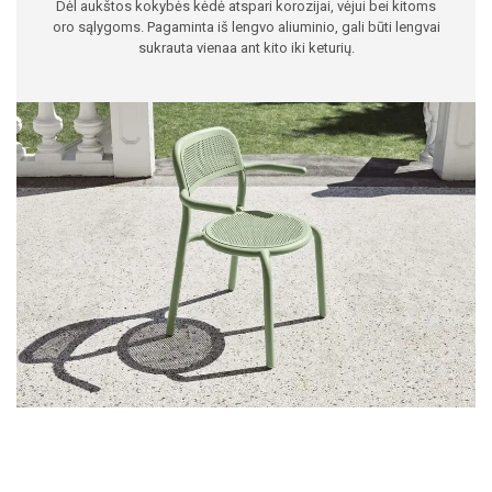
Dėl aukštos kokybės kėdė atspari korozijai, vėjui bei kitoms
oro sąlygoms. Pagaminta iš lengvo aliuminio, gali būti lengvai
sukrauta vienaa ant kito iki keturių.