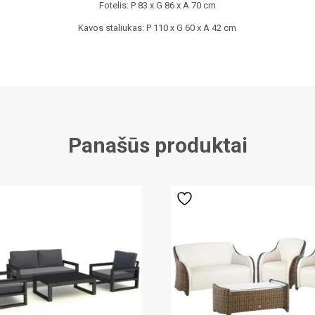
Fotelis: P 83 x G 86 x A 70 cm
Kavos staliukas: P 110 x G 60 x A 42 cm
Panašūs produktai