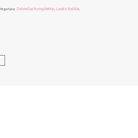
Dviviečiai komplektai
Lauko baldai
tegorijos:
,
,