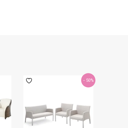
- 50%