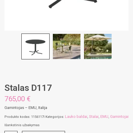
Stalas D117
765,00 €
Gamintojas – EMU, Italija
Lauko baldai
Stalai
EMU
Gamintojai
Produkto kodas:
1156117I
Kategorijos:
,
,
,
Išankstinis užsakymas