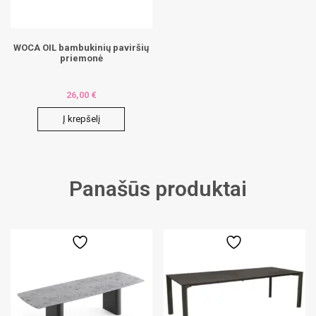
the
product
page
WOCA OIL bambukinių paviršių
priemonė
26,00
€
Į krepšelį
Panašūs produktai