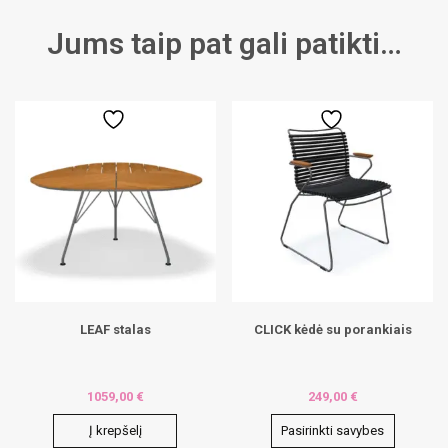
Jums taip pat gali patikti…
LEAF stalas
CLICK kėdė su porankiais
1059,00
€
249,00
€
Į krepšelį
Pasirinkti savybes