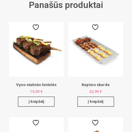
Panašūs produktai
Vyno statinės lentelės
Kepimo skarda
19,00
€
22,90
€
Į krepšelį
Į krepšelį