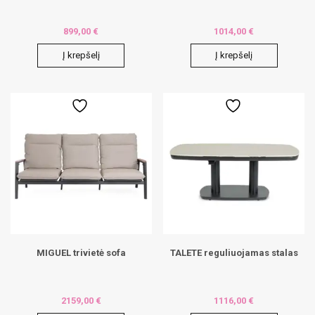
899,00
€
1014,00
€
Į krepšelį
Į krepšelį
MIGUEL trivietė sofa
TALETE reguliuojamas stalas
2159,00
€
1116,00
€