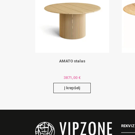
AMATO stalas
3871,00
€
Į krepšelį
REKVIZ