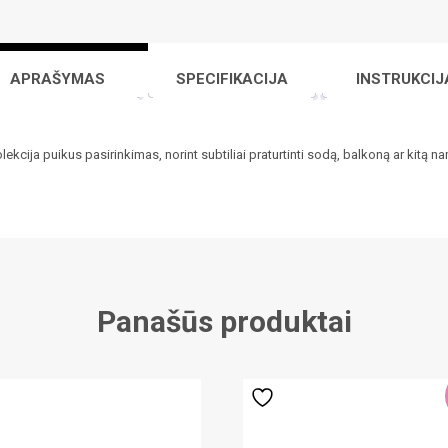
APRAŠYMAS
SPECIFIKACIJA
INSTRUKCIJ
olekcija puikus pasirinkimas, norint subtiliai praturtinti sodą, balkoną ar kitą n
Panašūs produktai