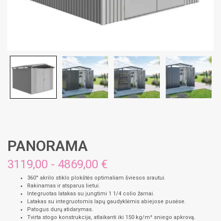
PANORAMA
3119,00 - 4869,00 €
360° akrilo stiklo plokštės optimaliam šviesos srautui.
Rakinamas ir atsparus lietui.
Integruotas latakas su jungtimi 1 1/4 colio žarnai.
Latakas su integruotomis lapų gaudyklėmis abiejose pusėse.
Patogus durų atidarymas.
Tvirta stogo konstrukcija, atlaikanti iki 150 kg/m² sniego apkrovą.