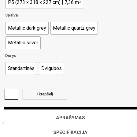
P5 (273 x 318 x 227 cm) | 7,36 m²
Spalva
Metallic dark grey
Metallic quartz grey
Metallic silver
Durys
Standartinės
Dvigubos
produkto
Į krepšelį
kiekis:
PANORAMA
APRAŠYMAS
SPECIFIKACIJA