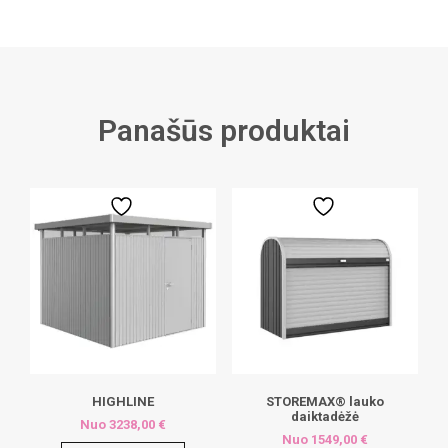
Panašūs produktai
HIGHLINE
STOREMAX® lauko
daiktadėžė
Nuo
3238,00
€
Nuo
1549,00
€