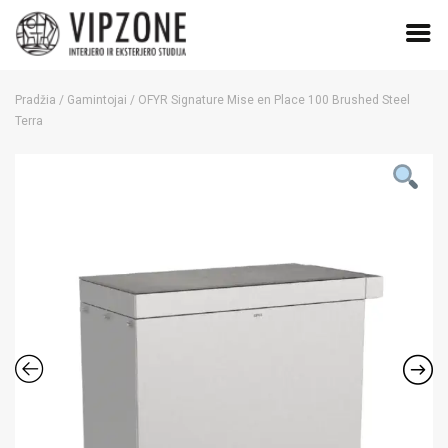
Skip
to
Pradžia
/
Gamintojai
/ OFYR Signature Mise en Place 100 Brushed Steel
content
Terra