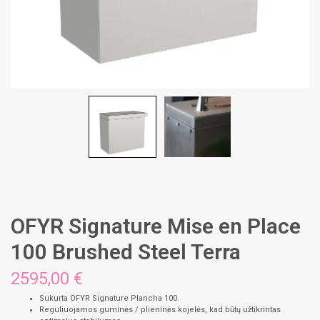
OFYR Signature Mise en Place
100 Brushed Steel Terra
2595,00 €
Sukurta OFYR Signature Plancha 100.
Reguliuojamos guminės / plieninės kojelės, kad būtų užtikrintas