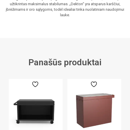
užtikrintas maksimalus stabilumas. „Dekton“ yra atsparus karščiui,
įbrėžimams ir oro sąlygoms, todėl idealiai tinka nuolatiniam naudojimui
lauke.
Panašūs produktai