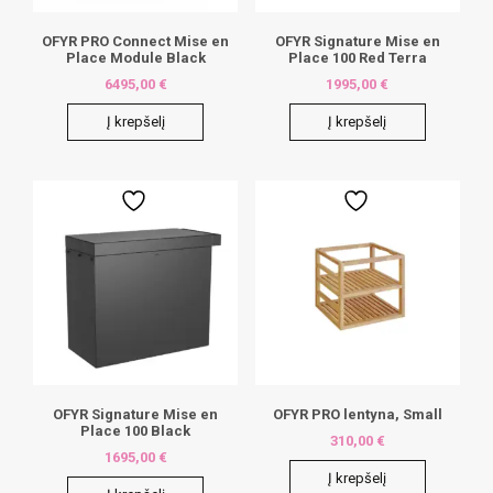
OFYR PRO Connect Mise en
OFYR Signature Mise en
Place Module Black
Place 100 Red Terra
6495,00
€
1995,00
€
Į krepšelį
Į krepšelį
OFYR Signature Mise en
OFYR PRO lentyna, Small
Place 100 Black
310,00
€
1695,00
€
Į krepšelį