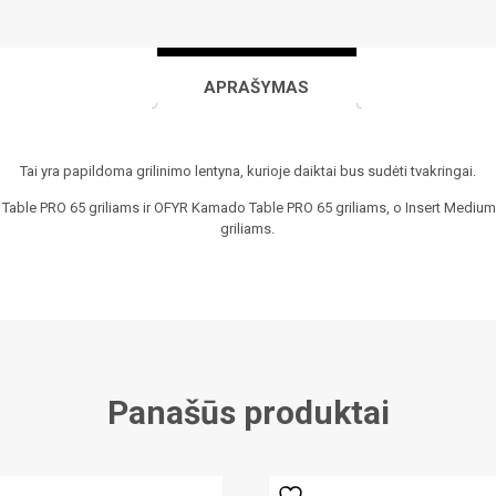
APRAŠYMAS
Tai yra papildoma grilinimo lentyna, kurioje daiktai bus sudėti tvakringai.
 Table PRO 65 griliams ir OFYR Kamado Table PRO 65 griliams, o Insert Medium
griliams.
Panašūs produktai