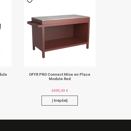
dule
OFYR PRO Connect Mise en Place
Module Red
6495,00
€
Į krepšelį