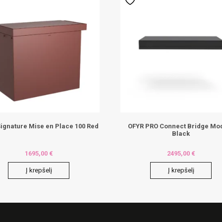
ignature Mise en Place 100 Red
OFYR PRO Connect Bridge Mo
Black
1695,00
€
2495,00
€
Į krepšelį
Į krepšelį