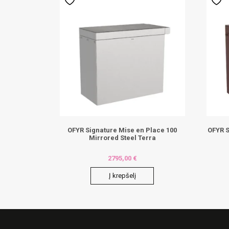
OFYR Signature Mise en Place 100
OFYR S
Mirrored Steel Terra
2795,00
€
Į krepšelį