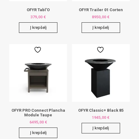
OFYR Tabl’O
OFYR Trailer 01 Corten
379,00
€
8950,00
€
Į krepšelį
Į krepšelį
OFYR PRO Connect Plancha
OFYR Classic+ Black 85
Module Taupe
1945,00
€
6495,00
€
Į krepšelį
Į krepšelį