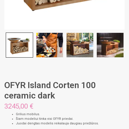
OFYR Island Corten 100
ceramic dark
3245,00
€
Grilius mobilus.
Šiam modeliui tinka visi OFYR priedai.
Juodai dengtas modelis reikalauja daugiau priežiūros.