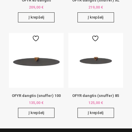
OFYR 85 dangtis
OFYR dangtis (snuffer) XL
209,00
€
219,00
€
Į krepšelį
Į krepšelį
OFYR dangtis (snuffer) 100
OFYR dangtis (snuffer) 85
135,00
€
125,00
€
Į krepšelį
Į krepšelį