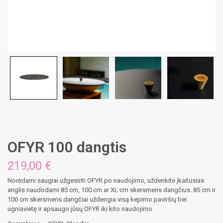
OFYR 100 dangtis
219,00
€
Norėdami saugiai užgesinti OFYR po naudojimo, uždenkite įkaitusias
anglis naudodami 85 cm, 100 cm ar XL cm skersmens dangčius. 85 cm ir
100 cm skersmens dangčiai uždengia visą kepimo paviršių bei
ugniavietę ir apsaugo jūsų OFYR iki kito naudojimo.