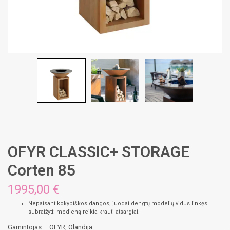
OFYR CLASSIC+ STORAGE
Corten 85
1995,00
€
Nepaisant kokybiškos dangos, juodai dengtų modelių vidus linkęs
subraižyti: medieną reikia krauti atsargiai.
Gamintojas – OFYR, Olandija