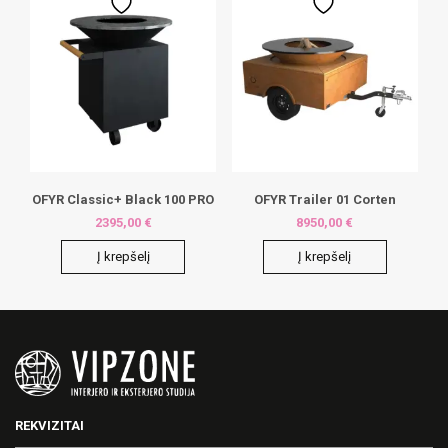
OFYR Classic+ Black 100 PRO
OFYR Trailer 01 Corten
2395,00
€
8950,00
€
Į krepšelį
Į krepšelį
REKVIZITAI