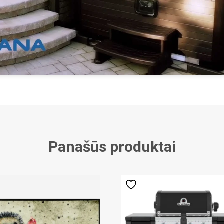
Panašūs produktai