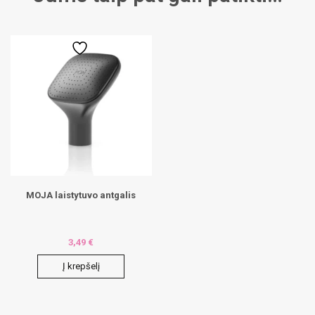
MOJA laistytuvo antgalis
3,49
€
Į krepšelį