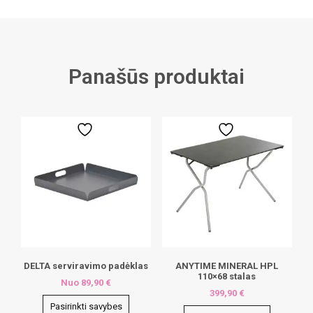
Panašūs produktai
DELTA serviravimo padėklas
ANYTIME MINERAL HPL
110×68 stalas
Nuo
89,90
€
399,90
€
Pasirinkti savybes