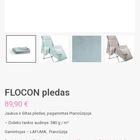
FLOCON pledas
89,90
€
Jaukus ir šiltas pledas, pagamintas Prancūzijoje.
– Didelio tankio audinys: 380 g / m²
Gamintojas – LAFUMA, Prancūzija