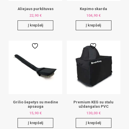
Aliejaus purkštuvas
Kepimo skarda
22,90
€
104,90
€
Į krepšelį
Į krepšelį
Grilio šepetys su medine
Premium KEG su stalu
apsauga
uždangalas PVC
15,90
€
130,00
€
Į krepšelį
Į krepšelį