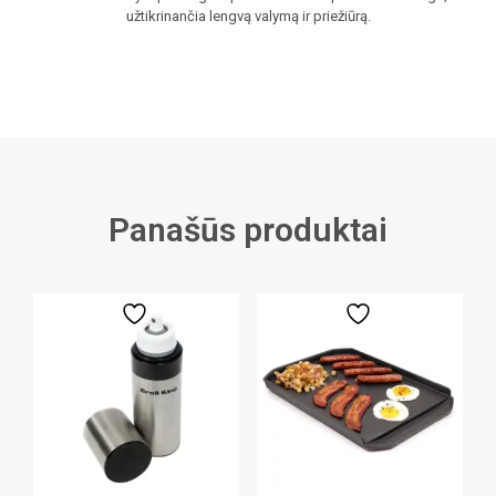
užtikrinančia lengvą valymą ir priežiūrą.
Panašūs produktai