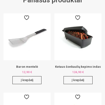
Baron mentelė
Ketaus šonkaulių kepimo indas
12,90
€
124,90
€
Į krepšelį
Į krepšelį