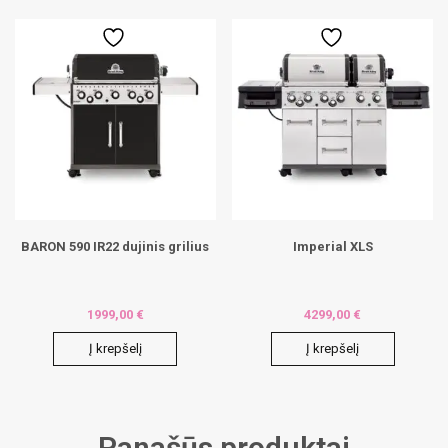
BARON 590 IR22 dujinis grilius
Imperial XLS
1999,00
€
4299,00
€
Į krepšelį
Į krepšelį
Panašūs produktai