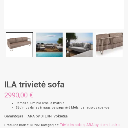
ILA trivietė sofa
2990,00 €
Rėmas aliuminio smėlio matinis
Sėdimos dalies ir nugaros pagalvėlė Mélange rausvos spalvos
Gamintojas – ARA by STERN, Vokietija
Trivietės sofos
ARA by stern
Lauko
Produkto kodas:
415956
Kategorijos:
,
,