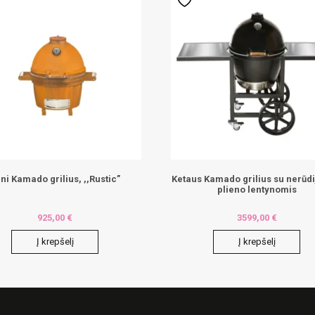
ni Kamado grilius, ,,Rustic”
Ketaus Kamado grilius su nerūdi
plieno lentynomis
925,00
€
3599,00
€
Į krepšelį
Į krepšelį