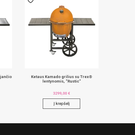
jančio
Ketaus Kamado grilius su Trex®
lentynomis, “Rustic”
3299,00
€
Į krepšelį