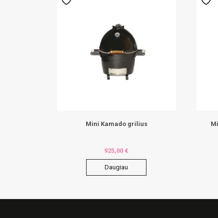
Mini Kamado grilius
Mi
925,00
€
Daugiau