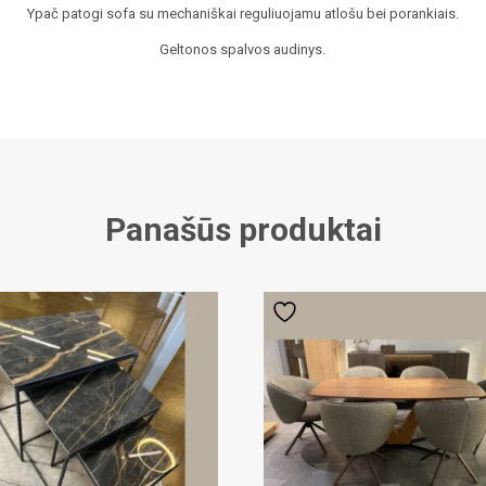
Ypač patogi sofa su mechaniškai reguliuojamu atlošu bei porankiais.
Geltonos spalvos audinys.
Panašūs produktai