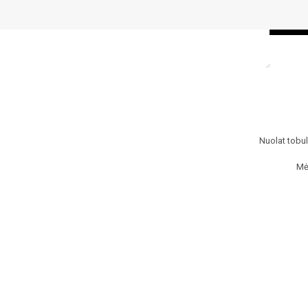
Nuolat tobul
Mė