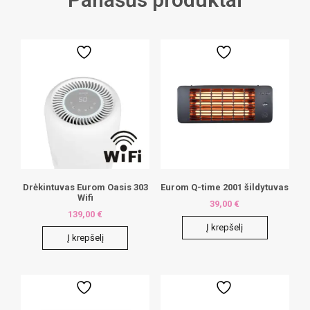
Drėkintuvas Eurom Oasis 303
Eurom Q-time 2001 šildytuvas
Wifi
39,00
€
139,00
€
Į krepšelį
Į krepšelį