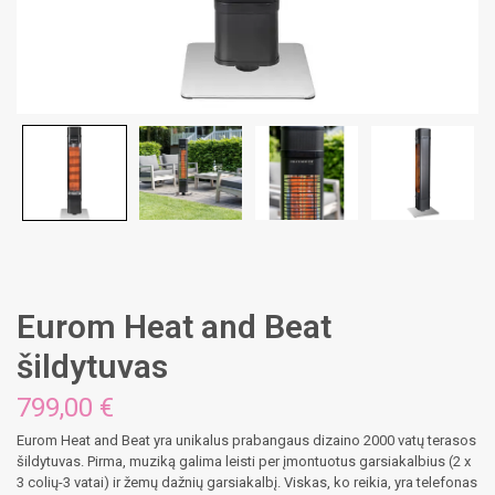
Eurom Heat and Beat
šildytuvas
799,00
€
Eurom Heat and Beat yra unikalus prabangaus dizaino 2000 vatų terasos
šildytuvas. Pirma, muziką galima leisti per įmontuotus garsiakalbius (2 x
3 colių-3 vatai) ir žemų dažnių garsiakalbį. Viskas, ko reikia, yra telefonas