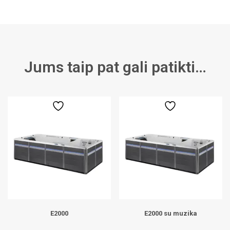
Jums taip pat gali patikti…
E2000
E2000 su muzika