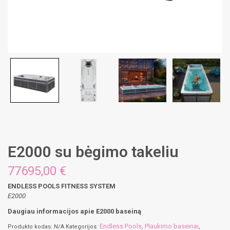
E2000 su bėgimo takeliu
77695,00
€
ENDLESS POOLS FITNESS SYSTEM
E2000
Daugiau informacijos apie E2000 baseiną
Endless Pools
Plaukimo baseinai
Produkto kodas:
N/A
Kategorijos:
,
,