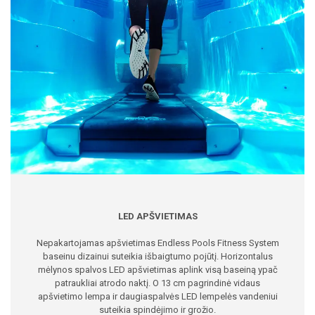
LED APŠVIETIMAS
Nepakartojamas apšvietimas Endless Pools Fitness System
baseinu dizainui suteikia išbaigtumo pojūtį. Horizontalus
mėlynos spalvos LED apšvietimas aplink visą baseiną ypač
patraukliai atrodo naktį. O 13 cm pagrindinė vidaus
apšvietimo lempa ir daugiaspalvės LED lempelės vandeniui
suteikia spindėjimo ir grožio.